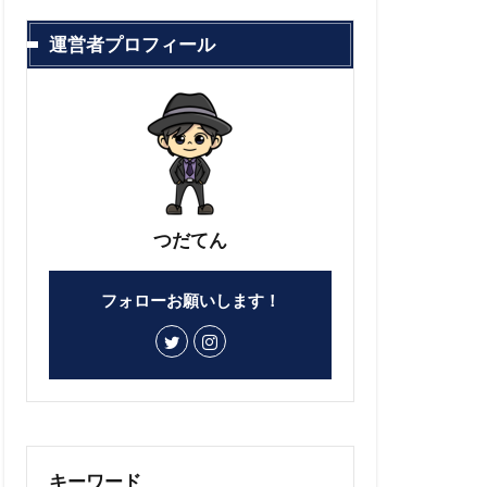
運営者プロフィール
つだてん
フォローお願いします！
キーワード