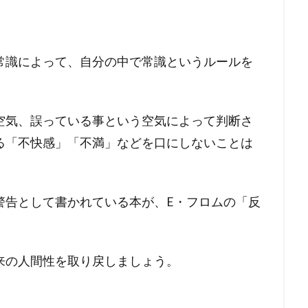
常識によって、自分の中で常識というルールを
空気、誤っている事という空気によって判断さ
る「不快感」「不満」などを口にしないことは
警告として書かれている本が、E・フロムの「反
来の人間性を取り戻しましょう。