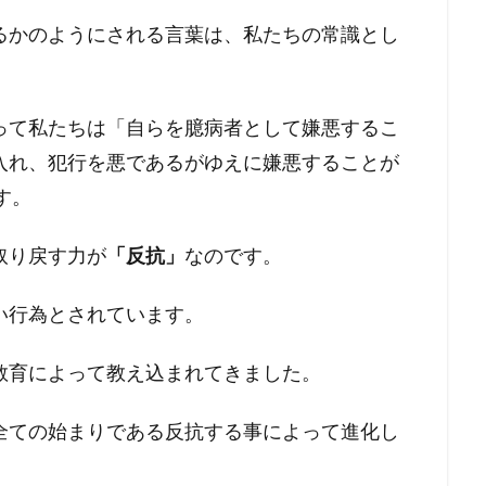
るかのようにされる言葉は、私たちの常識とし
って私たちは「自らを臆病者として嫌悪するこ
入れ、犯行を悪であるがゆえに嫌悪することが
す。
取り戻す力が
「反抗」
なのです。
い行為とされています。
教育によって教え込まれてきました。
全ての始まりである反抗する事によって進化し