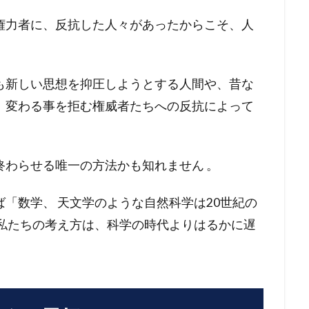
権力者に、反抗した人々があったからこそ、人
。
も新しい思想を抑圧しようとする人間や、昔な
、変わる事を拒む権威者たちへの反抗によって
終わらせる唯一の方法かも知れません 。
「数学、 天文学のような自然科学は20世紀の
る私たちの考え方は、科学の時代よりはるかに遅