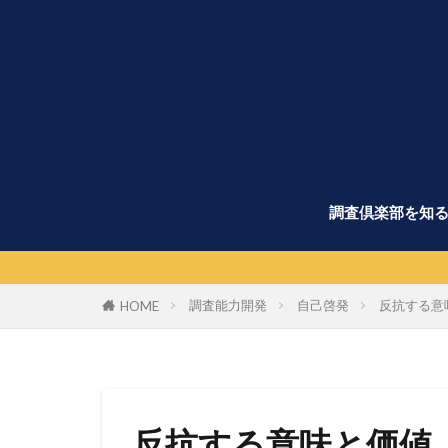
調査倶楽部を知
調査能力開発
自己啓発
反抗する意
HOME
反抗する意味と価値